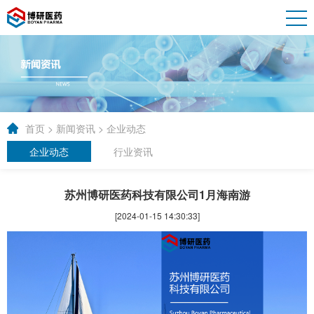
首页
>
新闻资讯
>
企业动态
企业动态
行业资讯
苏州博研医药科技有限公司1月海南游
[2024-01-15 14:30:33]